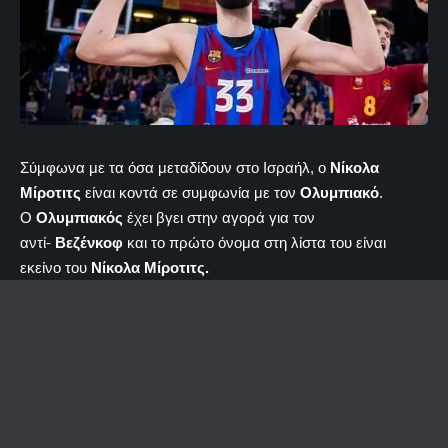
Σύμφωνα με τα όσα μεταδίδουν στο Ισραήλ, ο
Νίκολα
Μίροτιτς
είναι κοντά σε συμφωνία με τον
Ολυμπιακό
.
Ο
Ολυμπιακός
έχει βγει στην αγορά για τον
αντί-
Βεζένκοφ
και το πρώτο όνομα στη λίστα του είναι
εκείνο του
Νίκολα Μίροτιτς.