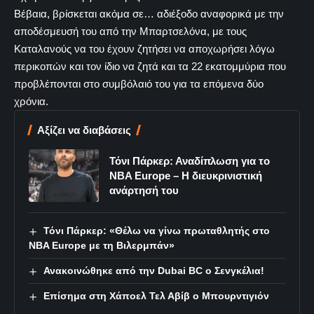
Βέβαια, βρίσκεται ακόμα σε… αδιέξοδο αναφορικά με την
αποδέσμευσή του από την Μπαρτσελόνα, με τους
Καταλανούς να του έχουν ζητήσει να αποχωρήσει λόγω
περικοπών και τον ίδιο να ζητά και τα 22 εκατομμύρια που
προβλέπονται στο συμβόλαιό του για τα επόμενα δύο
χρόνια.
Αξίζει να διαβάσεις
Τόνι Πάρκερ: Αναδίπλωση για το
NBA Europe – Η διευκρινιστική
ανάρτησή του
Τόνι Πάρκερ: «Θέλω να γίνω πρωταθλητής στο
NBA Europe με τη Βιλερμπάν»
Ανακοινώθηκε από την Dubai BC ο Σενγκέλια!
Επίσημα στη Χάποελ Τελ Αβίβ ο Μπουρντιγιόν