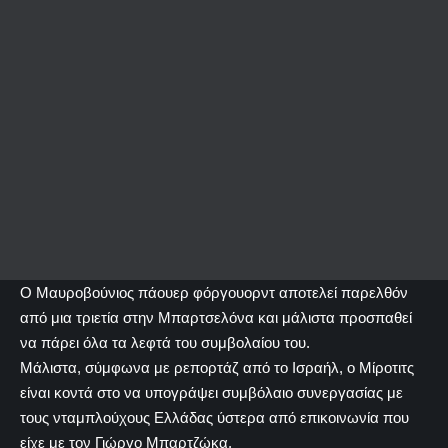
Ο Μαυροβούνιος πάουερ φόργουορντ αποτελεί παρελθόν
από μια τριετία στην Μπαρτσελόνα και μάλιστα προσπαθεί
να πάρει όλα τα λεφτά του συμβολαίου του.
Μάλιστα, σύμφωνα με ρεπορτάζ από το Ισραήλ, ο Μίροτιτς
είναι κοντά στο να υπογράψει συμβόλαιο συνεργασίας με
τους νταμπλούχους Ελλάδας ύστερα από επικοινωνία που
είχε με τον Γιώργο Μπαρτζώκα.