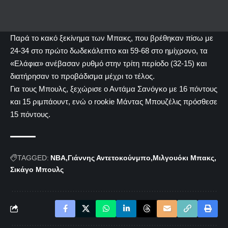
Παρά το κακό ξεκίνημα των Μπακς, που βρέθηκαν πίσω με
24-34 στο πρώτο δωδεκάλεπτο και 59-68 στο ημίχρονο, τα
«Ελάφια» ανέβασαν ρυθμό στην τρίτη περίοδο (32-15) και
διατήρησαν το προβάδισμα μέχρι το τέλος.
Για τους Μπουλς, ξεχώρισε ο Αντάμα Σανόγκο με 16 πόντους
και 15 ριμπάουντ, ενώ ο rookie Μάντας Μπουζέλις πρόσθεσε
15 πόντους.
TAGGED:
NBA
Γιάννης Αντετοκούνμπο
Μιλγουόκι Μπακς
Σικάγο Μπουλς