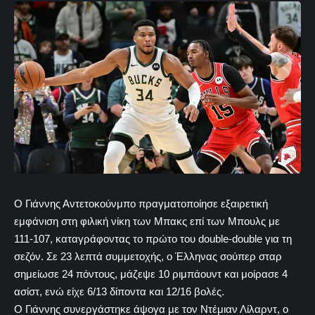
Ο Γιάννης Αντετοκούνμπο πραγματοποίησε εξαιρετική
εμφάνιση στη φιλική νίκη των Μπακς επί των Μπουλς με
111-107, καταγράφοντας το πρώτο του double-double για τη
σεζόν. Σε 23 λεπτά συμμετοχής, ο Έλληνας σούπερ σταρ
σημείωσε 24 πόντους, μάζεψε 10 ριμπάουντ και μοίρασε 4
ασίστ, ενώ είχε 6/13 δίποντα και 12/16 βολές.
Ο Γιάννης συνεργάστηκε άψογα με τον Ντέμιαν Λίλαρντ, ο