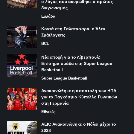
ο λόγος που ακυρώθηκε ο πρώτος
διαγωνισμός
Ελλάδα
Κοντά στη Γαλατασαράι ο Άλεν
Σμάιλαγκιτς
BCL
Νέα εποχή για το Λίβερπουλ:
Επίσημα ομάδα στη Super League
Basketball
Super League Basketball
Ανακοινώθηκε η αποστολή των ΗΠΑ
για το Παγκόσμιο Κύπελλο Γυναικών
στη Γερμανία
Εθνικές
ΑΕΚ: Ανακοινώθηκε ο Νόλεϊ μέχρι το
2028