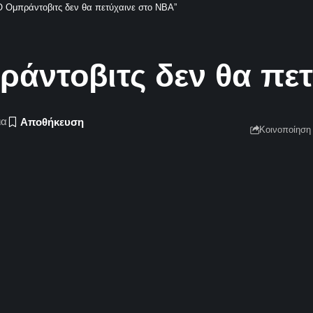
Ο Ομπράντοβιτς δεν θα πετύχαινε στο ΝΒΑ”
ράντοβιτς δεν θα πε
ια
Κοινοποίηση