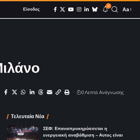
9
Aa
Είσοδος
Μιλάνο
0 Λεπτά Aνάγνωσης
Τελευταία Νέα
ΣΕΦ: Επαναπροκηρύσσεται η
ενεργειακή αναβάθμιση – Αυτος είναι