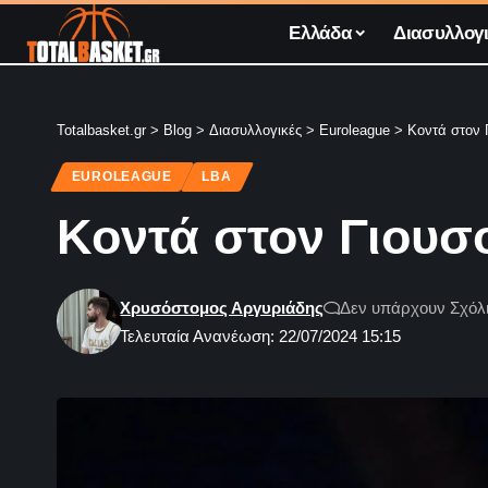
Ελλάδα
Διασυλλογι
Totalbasket.gr
>
Blog
>
Διασυλλογικές
>
Euroleague
>
Κοντά στον 
EUROLEAGUE
LBA
Κοντά στον Γιουσ
Χρυσόστομος Αργυριάδης
Δεν υπάρχουν Σχόλ
Τελευταία Ανανέωση: 22/07/2024 15:15