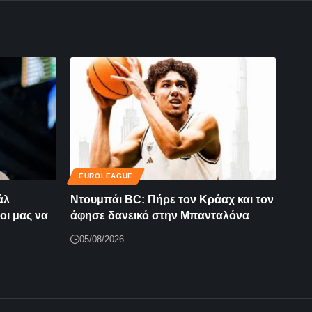
EUROLEAGUE
άλ
Ντουμπάι BC: Πήρε τον Κράαχ και τον
οι μας να
άφησε δανεικό στην Μπανταλόνα
05/08/2026