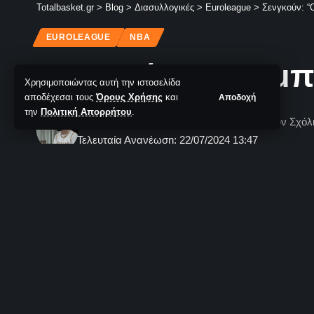
Totalbasket.gr
>
Blog
>
Διασυλλογικές
>
Euroleague
>
Σενγκούν: “
EUROLEAGUE
NBA
Σενγκούν: “Ο Ομπ
Χρησιμοποιώντας αυτή την ιστοσελίδα
αποδέχεσαι τους
Όρους Χρήσης
και
Αποδοχή
την
Πολιτική Απορρήτου
.
Χρυσόστομος Αργυριάδης
Δεν υπάρχουν Σχόλ
Τελευταία Ανανέωση: 22/07/2024 13:47