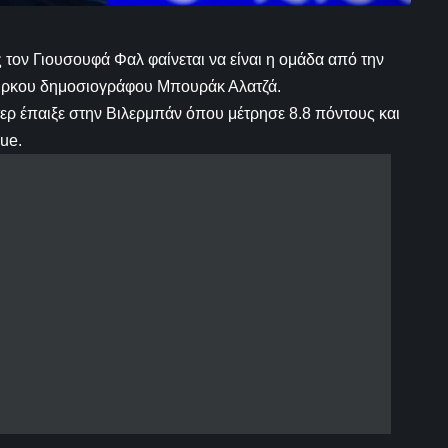
ς τον Γιουσουφά Φαλ φαίνεται να είναι η ομάδα από την
ούρκου δημοσιογράφου Μπουράκ Αλατζά.
ερ έπαιξε στην Βιλερμπάν όπου μέτρησε 8.8 πόντους και
ue.