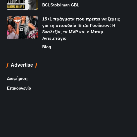
BCL
Stoiximan GBL
15+1 πράγματα που πρέπει να ξέρεις
για τη σπουδαία Έιτζα Γουίλσον: Η
δυσλεξία, τα MVP και ο Μπαμ
Αντεμπάγιο
Blog
Advertise
Διαφήμιση
Επικοινωνία