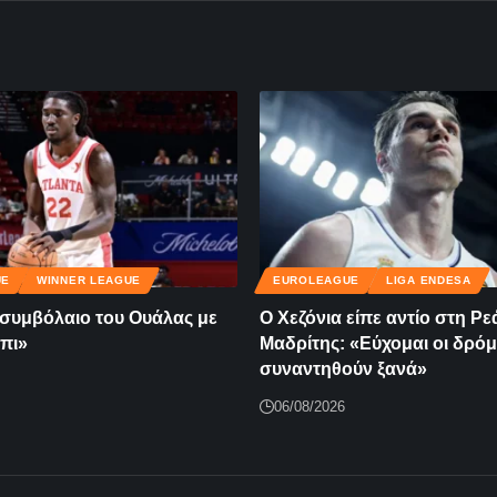
UE
WINNER LEAGUE
EUROLEAGUE
LIGA ENDESA
ο συμβόλαιο του Ουάλας με
Ο Χεζόνια είπε αντίο στη Ρε
πι»
Μαδρίτης: «Εύχομαι οι δρόμ
συναντηθούν ξανά»
06/08/2026