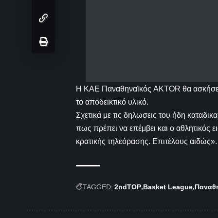
Η ΚΑΕ Παναθηναϊκός AKTOR θα ασκήσει κ
το αποδεικτικό υλικό.
Σχετικά με τις δηλωσεις του ήδη καταδικ
πως πρέπει να επέμβει και ο αθλητικός 
κρατικής τηλεόρασης. Επιτέλους αιδώς».
TAGGED:
2ndTOP
Basket League
Παναθ