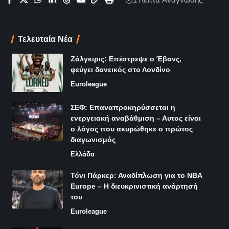
Τελευταία Νέα
Ζάλγκιρις: Επέστρεψε ο Έβανς,
φεύγει δανεικός στο Λονδίνο
Euroleague
ΣΕΦ: Επαναπροκηρύσσεται η
ενεργειακή αναβάθμιση – Αυτος είναι
ο λόγος που ακυρώθηκε ο πρώτος
διαγωνισμός
Ελλάδα
Τόνι Πάρκερ: Αναδίπλωση για το NBA
Europe – Η διευκρινιστική ανάρτησή
του
Euroleague