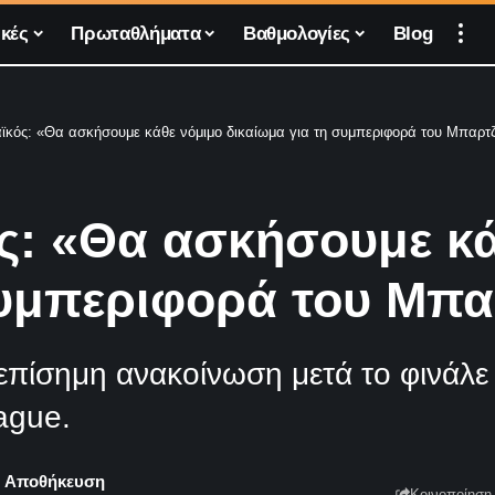
κές
Πρωταθλήματα
Βαθμολογίες
Blog
κός: «Θα ασκήσουμε κάθε νόμιμο δικαίωμα για τη συμπεριφορά του Μπαρτ
: «Θα ασκήσουμε κά
συμπεριφορά του Μπ
πίσημη ανακοίνωση μετά το φινάλε 
ague.
Κοινοποίηση