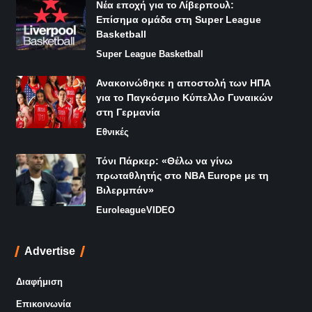
Νέα εποχή για το Λίβερπουλ:
Επίσημα ομάδα στη Super League
Basketball
Super League Basketball
Ανακοινώθηκε η αποστολή των ΗΠΑ
για το Παγκόσμιο Κύπελλο Γυναικών
στη Γερμανία
Εθνικές
Τόνι Πάρκερ: «Θέλω να γίνω
πρωταθλητής στο NBA Europe με τη
Βιλερμπάν»
Euroleague
VIDEO
Advertise
Διαφήμιση
Επικοινωνία