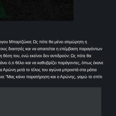
ώργου Μπαρτζώκα; Ως πότε θα μένει ατιμώρητη η
ους διαιτητές και να απαιτείται η επέμβαση παραγόντων
 θέση του, ενώ εκείνοι δεν αντιδρούν; Ως πότε θα
νει ό,τι θέλει και να καθυβρίζει παράγοντες, όπως έκανε
α Αρώνη μετά το τέλος του αγώνα μπροστά στα μάτια
α: “Μας κάνει παρατήρηση και ο Αρώνης, γαμώ το σπίτι