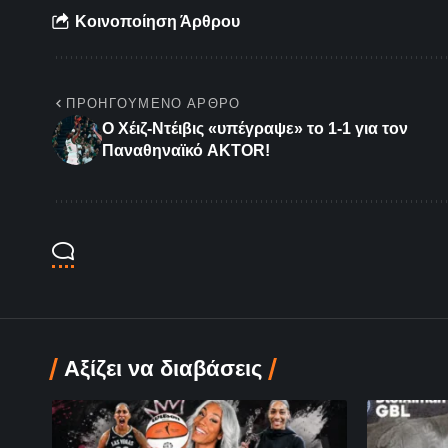
Κοινοποίηση Άρθρου
ΠΡΟΗΓΟΎΜΕΝΟ ΆΡΘΡΟ
Ο Χέιζ-Ντέιβις «υπέγραψε» το 1-1 για τον
Παναθηναϊκό AKTOR!
Αξίζει να διαβάσεις