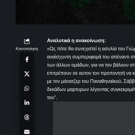
Αναλυτικά η ανακοίνωση:
«Ως πότε θα συνεχιστεί η ασυλία του Γι
Κοινοποίηση
αναίσχυντη συμπεριφορά του απέναντι στ
των άλλων ομάδων, για να τον βάλουν στη
επιτρέπουν σε αυτον τον προπονητή να κά
με τον μάνατζερ του Παναθηναϊκού, Σάββ
δεκάδων μαρτυρων λέγοντας συγκεκριμέν
του”.