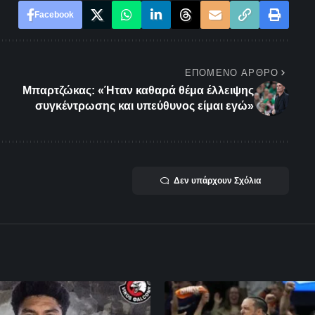
Facebook
ΕΠΌΜΕΝΟ ΆΡΘΡΟ
Μπαρτζώκας: «Ήταν καθαρά θέμα έλλειψης
συγκέντρωσης και υπεύθυνος είμαι εγώ»
Δεν υπάρχουν Σχόλια