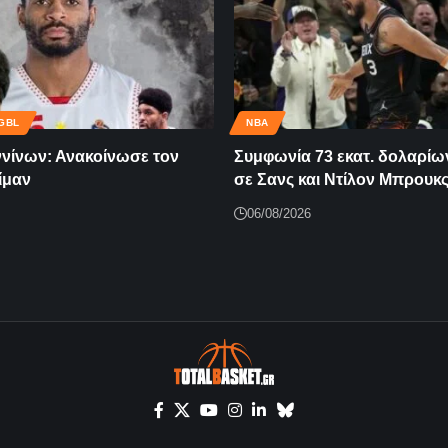
GBL
NBA
ννίνων: Ανακοίνωσε τον
Συμφωνία 73 εκατ. δολαρί
ίμαν
σε Σανς και Ντίλον Μπρουκ
06/08/2026