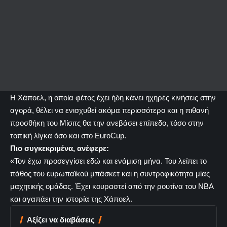
Η Χάποελ, η οποία φέτος έχει ήδη κάνει ηχηρές κινήσεις στην
αγορά, θέλει να ενισχυθεί ακόμα περισσότερο και η πιθανή
προσθήκη του Μίσιτς θα την ανεβάσει επίπεδο, τόσο στην
τοπική λίγκα όσο και στο EuroCup.
Πιο συγκεκριμένα, ανέφερε:
«Τον έχω προσεγγίσει εδώ και ενάμιση μήνα. Του λείπει το
πάθος του ευρωπαϊκού μπάσκετ και η συντροφικότητα μίας
μαχητικής ομάδας. Έχει κουραστεί από την ρουτίνα του ΝΒΑ
και αγαπάει την ιστορία της Χάποελ.
Αξίζει να διαβάσεις