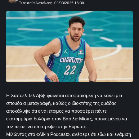
Τελευταία Ανανέωση: 03/03/2025 16:30
Η Χάποελ Τελ Αβίβ φαίνεται αποφασισμένη να κάνει μια
σπουδαία μεταγραφή, καθώς ο ιδιοκτήτης της ομάδας
αποκάλυψε ότι είναι έτοιμος να προσφέρει πέντε
εκατομμύρια δολάρια στον Βασίλιε Μίσιτς, προκειμένου να
τον πείσει να επιστρέψει στην Ευρώπη.
Μιλώντας στο «All-In Podcast», ανέφερε ότι εδώ και ενάμιση