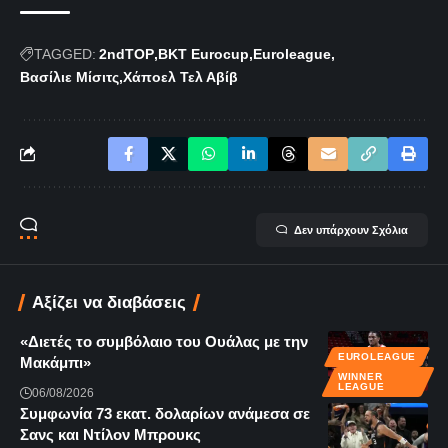
TAGGED:
2ndTOP
BKT Eurocup
Euroleague
Βασίλιε Μίσιτς
Χάποελ Τελ Αβίβ
Δεν υπάρχουν Σχόλια
Αξίζει να διαβάσεις
«Διετές το συμβόλαιο του Ουάλας με την
EUROLEAGUE
Μακάμπι»
WINNER
LEAGUE
06/08/2026
Συμφωνία 73 εκατ. δολαρίων ανάμεσα σε
Σανς και Ντίλον Μπρουκς