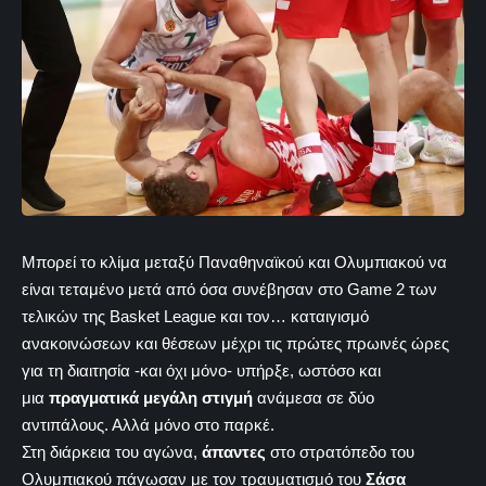
Μπορεί το κλίμα μεταξύ Παναθηναϊκού και Ολυμπιακού να
είναι τεταμένο μετά από όσα συνέβησαν στο Game 2 των
τελικών της Basket League και τον… καταιγισμό
ανακοινώσεων και θέσεων μέχρι τις πρώτες πρωινές ώρες
για τη διαιτησία -και όχι μόνο- υπήρξε, ωστόσο και
μια
πραγματικά μεγάλη στιγμή
ανάμεσα σε δύο
αντιπάλους. Αλλά μόνο στο παρκέ.
Στη διάρκεια του αγώνα,
άπαντες
στο στρατόπεδο του
Ολυμπιακού πάγωσαν με τον τραυματισμό του
Σάσα