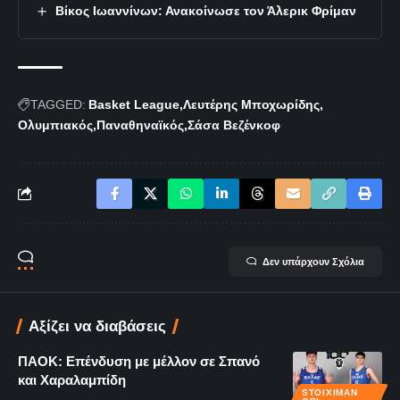
Βίκος Ιωαννίνων: Ανακοίνωσε τον Άλερικ Φρίμαν
TAGGED:
Basket League
Λευτέρης Μποχωρίδης
Ολυμπιακός
Παναθηναϊκός
Σάσα Βεζένκοφ
Δεν υπάρχουν Σχόλια
Αξίζει να διαβάσεις
ΠΑΟΚ: Επένδυση με μέλλον σε Σπανό
και Χαραλαμπίδη
STOIXIMAN