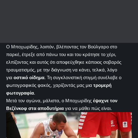
Ο Μποχωρίδης, λοιπόν, βλέποντας τον Βούλγαρο στο
παρκέ, έτρεξε από πάνω του και του κράτησε το χέρι,
ελπίζοντας και αυτός ότι αποφεύχθηκε κάποιος σοβαρός
τραυματισμός, με την διάγνωση να κάνει, τελικά, λόγο
για
οστικό οίδημα
. Τη συγκλονιστική στιγμή συνέλαβε ο
φωτογραφικός φακός, χαρίζοντάς μας μια
τρομερή
φωτογραφία
.
Μετά τον αγώνα, μάλιστα, ο Μποχωρίδης
έψαχνε τον
Βεζένκοφ στα αποδυτήρια
για να μάθει πώς είναι.