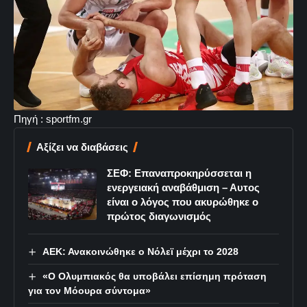
Πηγή : sportfm.gr
Αξίζει να διαβάσεις
ΣΕΦ: Επαναπροκηρύσσεται η
ενεργειακή αναβάθμιση – Αυτος
είναι ο λόγος που ακυρώθηκε ο
πρώτος διαγωνισμός
ΑΕΚ: Ανακοινώθηκε ο Νόλεϊ μέχρι το 2028
«Ο Ολυμπιακός θα υποβάλει επίσημη πρόταση
για τον Μόουρα σύντομα»