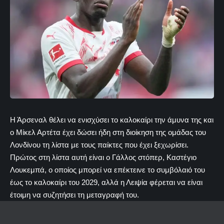
Η Άρσεναλ θέλει να ενισχύσει το καλοκαίρι την άμυνα της και
ο Μίκελ Αρτέτα έχει δώσει ήδη στη διοίκηση της ομάδας του
Λονδίνου τη λίστα με τους παίκτες που έχει ξεχωρίσει.
Πρώτος στη λίστα αυτή είναι ο Γάλλος στόπερ, Καστέγιο
Λουκεμπά, ο οποίος μπορεί να επέκτεινε το συμβόλαιό του
έως το καλοκαίρι του 2029, αλλά η Λειψία φέρεται να είναι
έτοιμη να συζητήσει τη μεταγραφή του.