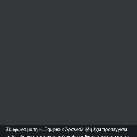
Σύμφωνα με τη «L’Equipe» η Άρσεναλ ήδη έχει προσεγγίσει
τη Λειψία για να πάρει το καλοκαίρι τα δικαιώματα του και το