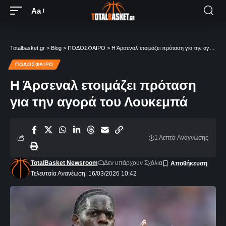
Aa
Totalbasket.gr
>
Blog
>
ΠΟΔΟΣΦΑΙΡΟ
>
Η Άρσεναλ ετοιμάζει πρόταση για την αγορά του Λουκεμπά
ΠΟΔΟΣΦΑΙΡΟ
Η Άρσεναλ ετοιμάζει πρόταση
για την αγορά του Λουκεμπά
1 Λεπτά Aνάγνωσης
TotalBasket Newsroom
Δεν υπάρχουν Σχόλια
Τελευταία Ανανέωση: 16/03/2026 10:42