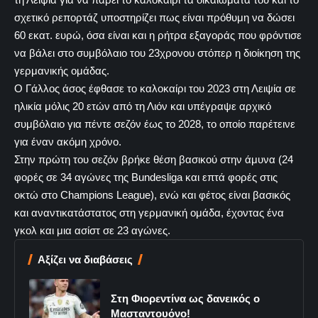
σχετικό ρεπορτάζ υποστηρίζει πως είναι πρόθυμη να δώσει
60 εκατ. ευρώ, όσα είναι και η ρήτρα εξαγοράς που φρόντισε
να βάλει στο συμβόλαιο του 23χρονου στόπερ η διοίκηση της
γερμανικής ομάδας.
Ο Γάλλος άσος έφθασε το καλοκαίρι του 2023 στη Λειψία σε
ηλικία μόλις 20 ετών από τη Λιόν και υπέγραψε αρχικό
συμβόλαιο για πέντε σεζόν έως το 2028, το οποίο παρέτεινε
για έναν ακόμη χρόνο.
Στην πρώτη του σεζόν βρήκε θέση βασικού στην άμυνα (24
φορές σε 34 αγώνες της Bundesliga και επτά φορές στις
οκτώ στο Champions League), ενώ και φέτος είναι βασικός
και αναντικατάστατος στη γερμανική ομάδα, έχοντας ένα
γκολ και μια ασίστ σε 23 αγώνες.
Αξίζει να διαβάσεις
Στη Φιορεντίνα ως δανεικός ο
Μασταντουόνο!