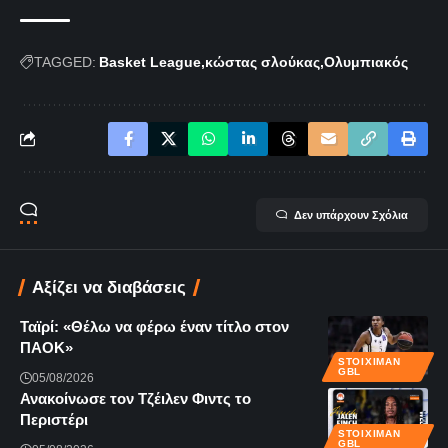
TAGGED:
Basket League
κώστας σλούκας
Ολυμπιακός
Δεν υπάρχουν Σχόλια
Αξίζει να διαβάσεις
Ταϊρί: «Θέλω να φέρω έναν τίτλο στον
ΠΑΟΚ»
STOIXIMAN
GBL
05/08/2026
Ανακοίνωσε τον Τζέιλεν Φιντς το
Περιστέρι
STOIXIMAN
GBL