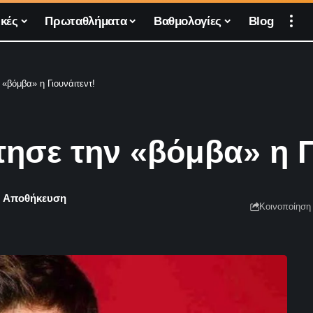
κές
Πρωταθλήματα
Βαθμολογίες
Blog
«βόμβα» η Γιουνάιτεντ!
ησε την «βόμβα» η Γ
Κοινοποίηση