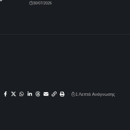
30/07/2026
1 Λεπτά Aνάγνωσης