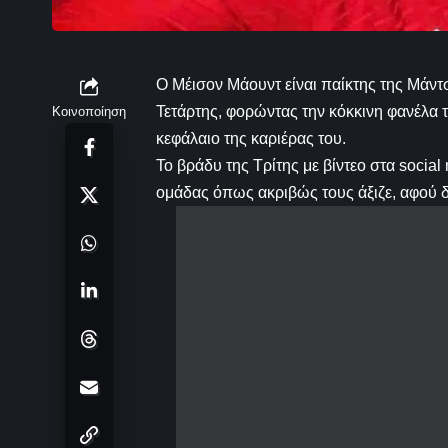
Ο Μέισον Μάουντ είναι παίκτης της Μάντσ
Τετάρτης, φορώντας την κόκκινη φανέλα τ
Κοινοποίηση
κεφάλαιο της καριέρας του.
Το βράδυ της Τρίτης με βίντεο στα socia
ομάδας όπως ακριβώς τους άξιζε, αφού δ