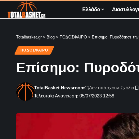
Ελλάδα
Διασυλλογι
Totalbasket.gr
>
Blog
>
ΠΟΔΟΣΦΑΙΡΟ
>
Επίσημο: Πυροδότησε την 
ΠΟΔΟΣΦΑΙΡΟ
Επίσημο: Πυροδότ
TotalBasket Newsroom
Δεν υπάρχουν Σχόλια
Τελευταία Ανανέωση: 05/07/2023 12:58