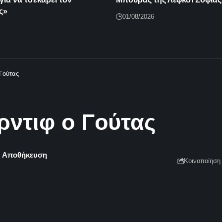
ς»
01/08/2026
Γούτας
ρντιφ ο Γούτας
Κοινοποίηση