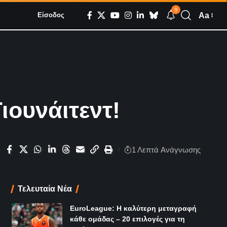
9
Aa
Είσοδος
ιουνάιτεντ!
1 Λεπτά Aνάγνωσης
Τελευταία Νέα
EuroLeague: Η καλύτερη μεταγραφή
κάθε ομάδας – 20 επιλογές για τη