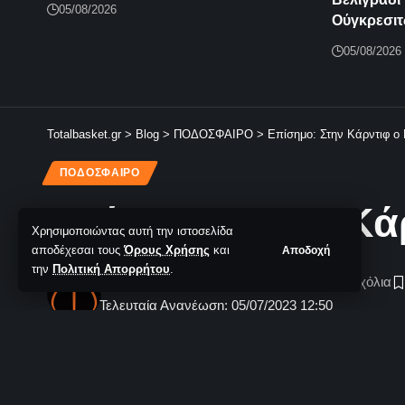
05/08/2026
Ούγκρεσιτ
05/08/2026
Totalbasket.gr
>
Blog
>
ΠΟΔΟΣΦΑΙΡΟ
>
Επίσημο: Στην Κάρντιφ ο 
ΠΟΔΟΣΦΑΙΡΟ
Επίσημο: Στην Κά
Χρησιμοποιώντας αυτή την ιστοσελίδα
αποδέχεσαι τους
Όρους Χρήσης
και
Αποδοχή
την
Πολιτική Απορρήτου
.
TotalBasket Newsroom
Δεν υπάρχουν Σχόλια
Τελευταία Ανανέωση: 05/07/2023 12:50