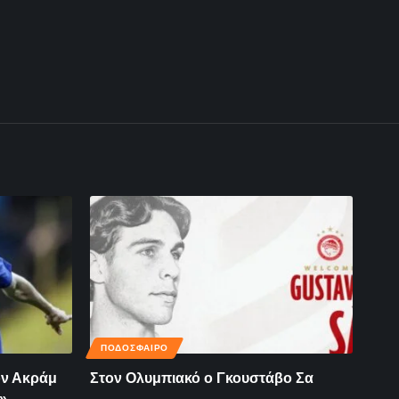
ΠΟΔΟΣΦΑΙΡΟ
ον Ακράμ
Στον Ολυμπιακό ο Γκουστάβο Σα
»