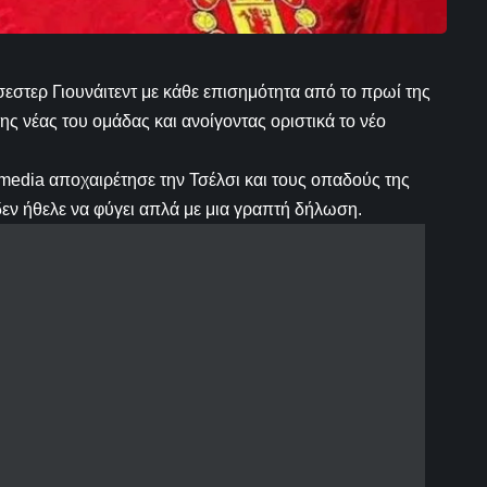
εστερ Γιουνάιτεντ με κάθε επισημότητα από το πρωί της
ης νέας του ομάδας και ανοίγοντας οριστικά το νέο
l media αποχαιρέτησε την Τσέλσι και τους οπαδούς της
εν ήθελε να φύγει απλά με μια γραπτή δήλωση.