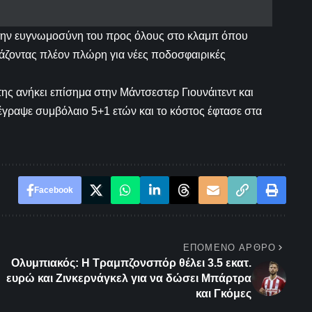
 την ευγνωμοσύνη του προς όλους στο κλαμπ όπου
 βάζοντας πλέον πλώρη για νέες ποδοσφαιρικές
ης ανήκει επίσημα στην Μάντσεστερ Γιουνάιτεντ και
γραψε συμβόλαιο 5+1 ετών και το κόστος έφτασε στα
Facebook
ΕΠΌΜΕΝΟ ΆΡΘΡΟ
Ολυμπιακός: Η Τραμπζονσπόρ θέλει 3.5 εκατ.
ευρώ και Ζινκερνάγκελ για να δώσει Μπάρτρα
και Γκόμες