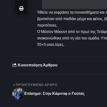
Ήθελε να εκφράσει τα συναισθήματα και
βρισκόταν από παιδάκι μέχρι και φέτος,
περιπέτειες.
Ο Μέισον Μάουντ από το πρωί της Τετάρτ
ανακοινώθηκε από τη νέα του ομάδα. Υπέ
55+5 εκατ.λίρες.
Κοινοποίηση Άρθρου
ΠΡΟΗΓΟΎΜΕΝΟ ΆΡΘΡΟ
Επίσημο: Στην Κάρντιφ ο Γούτας