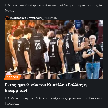
Η Μονακό αναδείχθηκε κυπελλούχος Γαλλίας μετά τη νίκη επί της Λε
Μαν…
TotalBasket Newsroom
23/02/2026
3RDTOP
Εκτός ημιτελικών του Κυπέλλου Γαλλίας η
Βιλερμπάν!
Η Σολέ έκανε την έκπληξη και πέταξε εκτός ημιτελικών του Κυπέλλου
Γαλλίας…