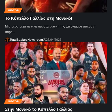
3RDTOP
Το Κύπελλο Γαλλίας στη Μονακό!
Μία μέρα μετά τη νίκη της στα play-in της Euroleague απέναντι
στην…
TotalBasket Newsroom
25/04/2026
2NDTOP
Στην Μονακό το Κύπελλο Γαλλίας