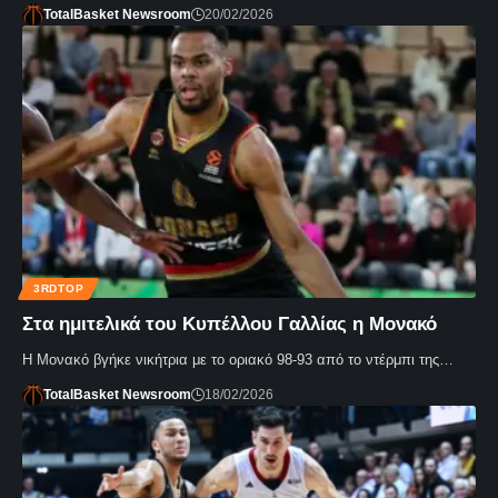
TotalBasket Newsroom
20/02/2026
3RDTOP
Στα ημιτελικά του Κυπέλλου Γαλλίας η Μονακό
Η Μονακό βγήκε νικήτρια με το οριακό 98-93 από το ντέρμπι της…
TotalBasket Newsroom
18/02/2026