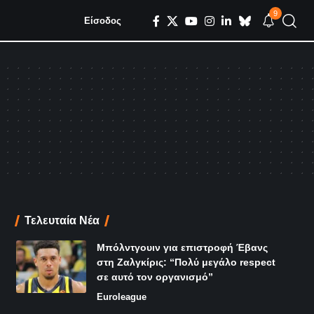
9
Είσοδος
Τελευταία Νέα
Μπόλντγουιν για επιστροφή Έβανς
στη Ζαλγκίρις: “Πολύ μεγάλο respect
σε αυτό τον οργανισμό”
Euroleague