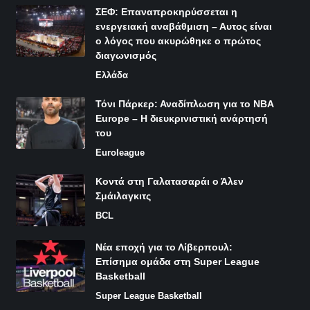
ΣΕΦ: Επαναπροκηρύσσεται η
ενεργειακή αναβάθμιση – Αυτος είναι
ο λόγος που ακυρώθηκε ο πρώτος
διαγωνισμός
Ελλάδα
Τόνι Πάρκερ: Αναδίπλωση για το NBA
Europe – Η διευκρινιστική ανάρτησή
του
Euroleague
Κοντά στη Γαλατασαράι ο Άλεν
Σμάιλαγκιτς
BCL
Νέα εποχή για το Λίβερπουλ:
Επίσημα ομάδα στη Super League
Basketball
Super League Basketball