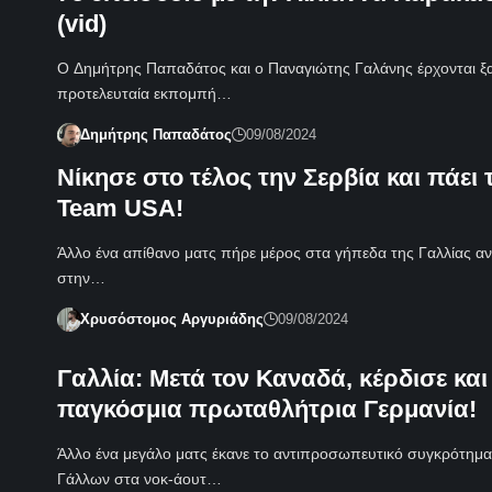
(vid)
Ο Δημήτρης Παπαδάτος και ο Παναγιώτης Γαλάνης έρχονται ξ
προτελευταία εκπομπή…
Δημήτρης Παπαδάτος
09/08/2024
Νίκησε στο τέλος την Σερβία και πάει 
Team USA!
Άλλο ένα απίθανο ματς πήρε μέρος στα γήπεδα της Γαλλίας α
στην…
Χρυσόστομος Αργυριάδης
09/08/2024
Γαλλία: Μετά τον Καναδά, κέρδισε και
παγκόσμια πρωταθλήτρια Γερμανία!
Άλλο ένα μεγάλο ματς έκανε το αντιπροσωπευτικό συγκρότημ
Γάλλων στα νοκ-άουτ…