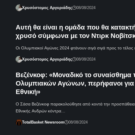
Χρυσόστομος Αργυριάδης
08/08/2024
Αυτή θα είναι η ομάδα που θα κατακτή
χρυσό σύμφωνα με τον Ντιρκ Νοβίτσκ
Οι Ολυμπιακοί Αγώνες 2024 φτάνουν σιγά σιγά προς το τέλος
Χρυσόστομος Αργυριάδης
08/08/2024
Βεζένκοφ: «Μοναδικό το συναίσθημα 
Ολυμπιακών Αγώνων, περήφανοι για
Εθνική»
Ο Σάσα Βεζένκοφ παρακολούθησε από κοντά την προσπάθεια
Εθνικής Ανδρών κόντρα…
TotalBasket Newsroom
08/08/2024