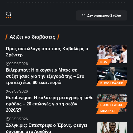
Δεν υπάρχουν Σχόλια
Αξίζει να διαβάσεις
Προς ανταλλαγή από τους Καβαλίερς ο
Σρέντερ
NBA
09/08/2026
Βιλερμπάν: Η οικογένεια Μπας σε
συζητήσεις για την εξαγορά της – Στο
τραπέζι έως 80 εκατ. ευρώ
EUROLEAGUE
09/08/2026
EuroLeague: Η καλύτερη μεταγραφή κάθε
ομάδας – 20 επιλογές για τη σεζόν
EUROLEAGUE
2026/27
ΜΠΆΣΚΕΤ
08/08/2026
Ζάλγκιρις: Επέστρεψε ο Έβανς, φεύγει
δανεικός στο Λονδίνο