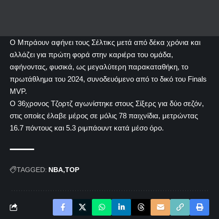
Ο Μπράουν αφήνει τους Σέλτικς μετά από δέκα χρόνια και
αλλάζει για πρώτη φορά στην καριέρα του ομάδα,
αφήνοντας, φυσικά, ως μεγαλύτερη παρακαταθήκη, το
πρωτάθλημα του 2024, συνοδευόμενο από το δικό του Finals
MVP.
Ο 36χρονος Τζορτζ αγωνίστηκε στους Σίξερς για δύο σεζόν,
στις οποίες έλαβε μέρος σε μόλις 78 παιχνίδια, μετρώντας
16.7 πόντους και 5.3 ριμπάουντ κατά μέσο όρο.
TAGGED:
NBA
TOP