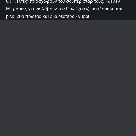
Οι “Κέλτες” παραχωρούν τον σούπερ σταρ τους, Τζέιλεν
Μπράουν, για να λάβουν τον Πολ Τζορτζ και τέσσερα draft
pick, δύο πρώτου και δύο δευτέρου γύρου.