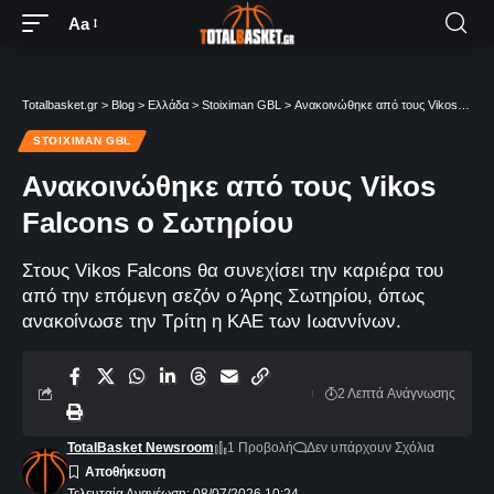
Aa
Totalbasket.gr
>
Blog
>
Ελλάδα
>
Stoiximan GBL
>
Ανακοινώθηκε από τους Vikos Falcons ο Σωτηρίου
STOIXIMAN GBL
Ανακοινώθηκε από τους Vikos
Falcons ο Σωτηρίου
Στους Vikos Falcons θα συνεχίσει την καριέρα του
από την επόμενη σεζόν ο Άρης Σωτηρίου, όπως
ανακοίνωσε την Τρίτη η ΚΑΕ των Ιωαννίνων.
2 Λεπτά Aνάγνωσης
TotalBasket Newsroom
1 Προβολή
Δεν υπάρχουν Σχόλια