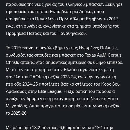
παρουσίες της νέας γενιάς του ελληνικού μπάσκετ. Ξεκίνησε
την πορεία του από τα Εκπαιδευτήρια Δούκα, όπου
πανηγύρισε το Πανελλήνιο Πρωτάθλημα Εφήβων το 2017,
ενώ, στη συνέχεια, αγωνίστηκε στα τμήματα υποδομής του
Προμηθέα Πάτρας και του Παναθηναϊκού.
Το 2019 έκανε το μεγάλο βήμα για τις Ηνωμένες Πολιτείες,
συνδυάζοντας σπουδές και μπάσκετ στο Texas A&M Corpus
Christi, αποκτώντας σημαντικές εμπειρίες σε υψηλό επίπεδο.
Μετά την επιστροφή του στην Ελλάδα αγωνίστηκε με τη
φανέλα του ΠΑΟΚ τη σεζόν 2023-24, ενώ την αγωνιστική
περίοδο 2024-25 αποτέλεσε βασικό στέλεχος του Κοροίβου
Αμαλιάδας στην Elite League. Η εξαιρετική του παρουσία
άνοιξε τον δρόμο για τη μεταγραφή του στη Νεανική Εστία
Μεγαρίδας, όπου πραγματοποίησε μία εντυπωσιακή σεζόν
το 2025-26.
Με μέσο όρο 18,2 πόντους, 6,6 ριμπάουντ και 19,1 στην