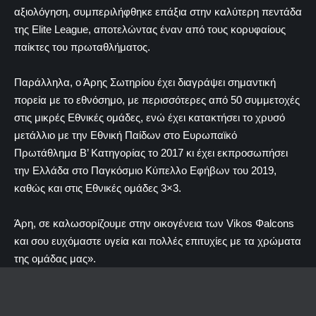
αξιολόγηση, συμπεριλήφθηκε επάξια στην καλύτερη πεντάδα
της Elite League, αποτελώντας έναν από τους κορυφαίους
παίκτες του πρωταθλήματος.
Παράλληλα, ο Άρης Σωτηρίου έχει διαγράψει σημαντική
πορεία με το εθνόσημο, με περισσότερες από 50 συμμετοχές
στις μικρές Εθνικές ομάδες, ενώ έχει κατακτήσει το χρυσό
μετάλλιο με την Εθνική Παίδων στο Ευρωπαϊκό
Πρωτάθλημα Β’ Κατηγορίας το 2017 κι έχει εκπροσωπήσει
την Ελλάδα στο Παγκόσμιο Κύπελλο Εφήβων του 2019,
καθώς και στις Εθνικές ομάδες 3×3.
Άρη, σε καλωσορίζουμε στην οικογένεια των Vikos Φalcons
και σου ευχόμαστε υγεία και πολλές επιτυχίες με τα χρώματα
της ομάδας μας».