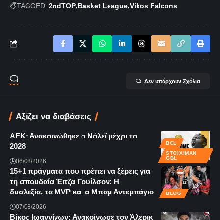
TAGGED:
2ndTOP
Basket League
Vikos Falcons
Δεν υπάρχουν Σχόλια
Αξίζει να διαβάσεις
ΑΕΚ: Ανακοινώθηκε ο Νόλεϊ μέχρι το
BCL
2028
STOIXIMAN
GBL
06/08/2026
15+1 πράγματα που πρέπει να ξέρεις για
τη σπουδαία Έιτζα Γουίλσον: Η
δυσλεξία, τα MVP και ο Μπαμ Αντεμπάγιο
BLOG
07/08/2026
Βίκος Ιωαννίνων: Ανακοίνωσε τον Άλερικ