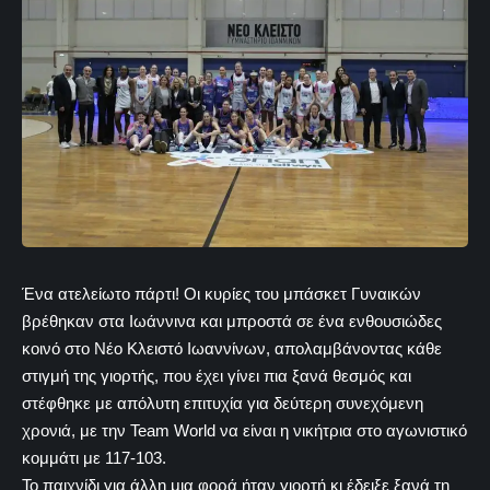
Ένα ατελείωτο πάρτι! Οι κυρίες του μπάσκετ Γυναικών
βρέθηκαν στα Ιωάννινα και μπροστά σε ένα ενθουσιώδες
κοινό στο Νέο Κλειστό Ιωαννίνων, απολαμβάνοντας κάθε
στιγμή της γιορτής, που έχει γίνει πια ξανά θεσμός και
στέφθηκε με απόλυτη επιτυχία για δεύτερη συνεχόμενη
χρονιά, με την Team World να είναι η νικήτρια στο αγωνιστικό
κομμάτι με 117-103.
Το παιχνίδι για άλλη μια φορά ήταν γιορτή κι έδειξε ξανά τη