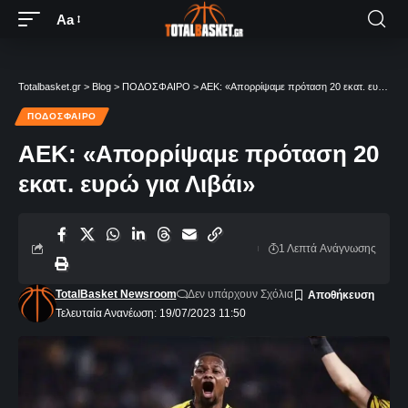
Aa
Totalbasket.gr
>
Blog
>
ΠΟΔΟΣΦΑΙΡΟ
>
ΑΕΚ: «Απορρίψαμε πρόταση 20 εκατ. ευρώ για Λιβάι»
ΠΟΔΟΣΦΑΙΡΟ
ΑΕΚ: «Απορρίψαμε πρόταση 20
εκατ. ευρώ για Λιβάι»
1 Λεπτά Aνάγνωσης
TotalBasket Newsroom
Δεν υπάρχουν Σχόλια
Τελευταία Ανανέωση: 19/07/2023 11:50