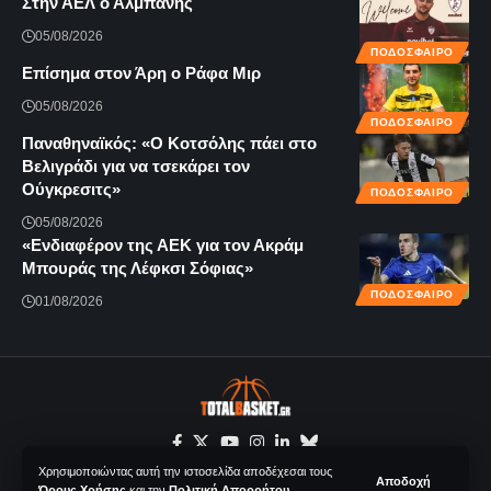
Στην ΑΕΛ ο Αλμπάνης
05/08/2026
ΠΟΔΟΣΦΑΙΡΟ
Επίσημα στον Άρη ο Ράφα Μιρ
05/08/2026
ΠΟΔΟΣΦΑΙΡΟ
Παναθηναϊκός: «Ο Κοτσόλης πάει στο
Βελιγράδι για να τσεκάρει τον
Ούγκρεσιτς»
ΠΟΔΟΣΦΑΙΡΟ
05/08/2026
«Ενδιαφέρον της ΑΕΚ για τον Ακράμ
Μπουράς της Λέφκσι Σόφιας»
ΠΟΔΟΣΦΑΙΡΟ
01/08/2026
Χρησιμοποιώντας αυτή την ιστοσελίδα αποδέχεσαι τους
Αποδοχή
Όρους Χρήσης
και την
Πολιτική Απορρήτου
.