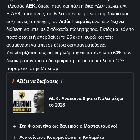
πλευράς
ΑΕΚ
, όμως, ήταν και πάλι η ίδια:
«Δεν πωλείται».
Η
ΑΕΚ
προφανώς και θέλει να δέσει με νέο συμβόλαιο και
αυξημένες αποδοχές τον
Λιβάι Γκαρσία
, ενώ δεν δείχνει
διάθεση να μπει σε διαδικασία πώλησής του. Εκτός και εάν το
ποσό φτάνει ή υπερβαίνει τα 25 εκατ. ευρώ και τότε
αναμένεται να μπει σε έξτρα διαπραγματεύσεις.
Υπενθυμίζεται πως οι «κιτρινόμαυροι» κατέχουν το 60% των
δικαιωμάτων του ποδοσφαιριστή, αφού το υπόλοιπο 40%
παραμένει στην Μπεϊτάρ.
Αξίζει να διαβάσεις
ΑΕΚ: Ανακοινώθηκε ο Νόλεϊ μέχρι
το 2028
Στη Φιορεντίνα ως δανεικός ο Μασταντουόνο!
Ανακοίνωσε Κουρμινόφσκι η Καλαμάτα