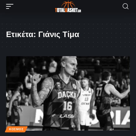
Ετικέτα:
Γιάνις Τίμα
ΚΌΣΜΟΣ