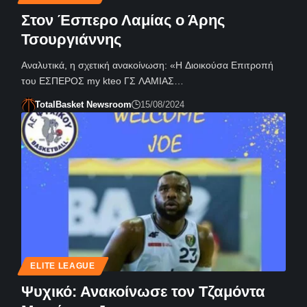
Στον Έσπερο Λαμίας ο Άρης
Τσουργιάννης
Αναλυτικά, η σχετική ανακοίνωση: «Η Διοικούσα Επιτροπή
του ΕΣΠΕΡΟΣ my kteo ΓΣ ΛΑΜΙΑΣ…
TotalBasket Newsroom
15/08/2024
ELITE LEAGUE
Ψυχικό: Ανακοίνωσε τον Τζαμόντα