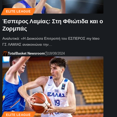
ELITE LEAGUE
Έσπερος Λαμίας: Στη Φθιώτιδα και ο
Ζορμπάς
Αναλυτικά: «Η Διοικούσα Επιτροπή του ΕΣΠΕΡΟΣ my kteo
ΓΣ ΛΑΜΙΑΣ ανακοινώνει την…
TotalBasket Newsroom
18/08/2024
ELITE LEAGUE