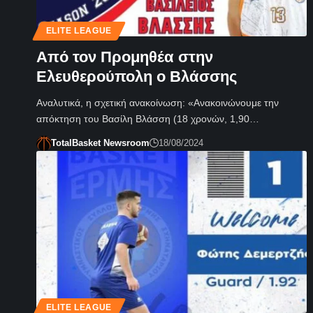
ELITE LEAGUE
Από τον Προμηθέα στην
Ελευθερούπολη ο Βλάσσης
Αναλυτικά, η σχετική ανακοίνωση: «Ανακοινώνουμε την
απόκτηση του Βασίλη Βλάσση (18 χρονών, 1,90…
TotalBasket Newsroom
18/08/2024
ELITE LEAGUE