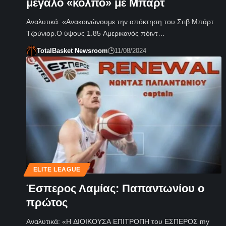
μεγάλο «κόλπο» με Μπάρτ
Αναλυτικά: «Ανακοινώνουμε την απόκτηση του Στιβ Μπάρτ
Τζούνιορ.Ο ύψους 1.85 Αμερικανός πόιντ…
TotalBasket Newsroom
11/08/2024
ELITE LEAGUE
Έσπερος Λαμίας: Παπαντωνίου ο
πρώτος
Αναλυτικά: «Η ΔΙΟΙΚΟΥΣΑ ΕΠΙΤΡΟΠΗ του ΕΣΠΕΡΟΣ my