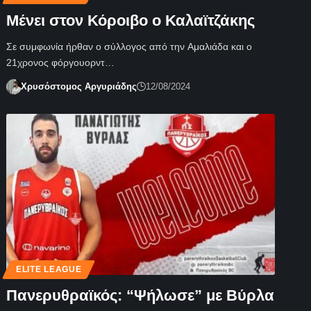
Μένει στον Κόροιβο ο Καλαϊτζάκης
Σε συμφωνία ήρθαν ο σύλλογος από την Αμαλιάδα και ο
21χρονος φόργουορντ…
Χρυσόστομος Αργυριάδης
12/08/2024
ELITE LEAGUE
Πανερυθραϊκός: “Ψήλωσε” με Βύρλα