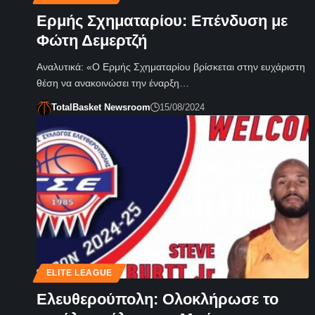
Ερμής Σχηματαρίου: Επένδυση με
Φώτη Δεμερτζή
Αναλυτικά: «Ο Ερμής Σχηματαρίου βρίσκεται στην ευχάριστη
θέση να ανακοινώσει την έναρξη…
TotalBasket Newsroom
15/08/2024
ELITE LEAGUE
Ελευθερούπολη: Ολοκλήρωσε το