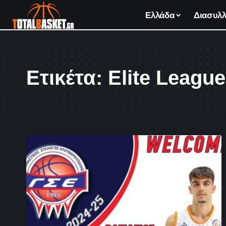
Ελλάδα
Διασυλλ
Ετικέτα:
Elite Leagu