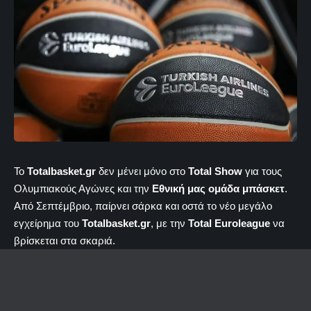
Το
Totalbasket.gr
δεν μένει μόνο στο
Total Show
για τους
Ολυμπιακούς Αγώνες και την
Εθνική μας ομάδα μπάσκετ
.
Από Σεπτέμβριο, παίρνει σάρκα και οστά το νέο μεγάλο
εγχείρημα του
Totalbasket.gr
, με την
Total Euroleague
να
βρίσκεται στα σκαριά.