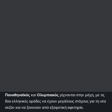
Παναθηναϊκός
και
Ολυμπιακός
ρίχνονται στην μάχη, με τις
δύο ελληνικές ομάδες να έχουν μεγάλους στόχους για τη νέα
σεζόν και να ξεκινούν από εξαιρετική αφετηρία.