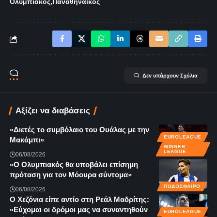
Ολυμπιακός
Παναθηναϊκός
Δεν υπάρχουν Σχόλια
Αξίζει να διαβάσεις
«Διετές το συμβόλαιο του Ουάλας με την
EUROLEAGUE
Μακάμπι»
WINNER
LEAGUE
06/08/2026
«Ο Ολυμπιακός θα υποβάλει επίσημη
πρόταση για τον Μόουρα σύντομα»
ΠΟΔΟΣΦΑΙΡΟ
06/08/2026
Ο Χεζόνια είπε αντίο στη Ρεάλ Μαδρίτης:
«Εύχομαι οι δρόμοι μας να συναντηθούν
EUROLEAGUE